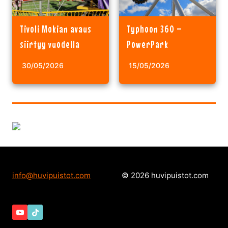
Tivoli Mokian avaus
Typhoon 360 –
siirtyy vuodella
PowerPark
30/05/2026
15/05/2026
info@huvipuistot.com
© 2026 huvipuistot.com