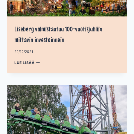
Liseberg valmistautuu 100-vuotisjuhliin
mittavin investoinnein
Tekijä
22/12/2021
admin
LISEBERG
LUE LISÄÄ
VALMISTAUTUU
100-
VUOTISJUHLIIN
MITTAVIN
INVESTOINNEIN